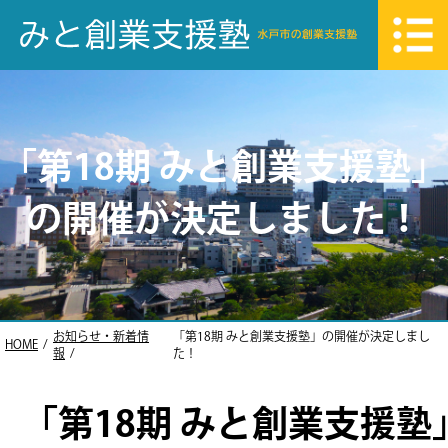
「第18期 みと創業支援塾」
の開催が決定しました！
お知らせ・新着情
「第18期 みと創業支援塾」の開催が決定しまし
HOME
報
た！
「第18期 みと創業支援