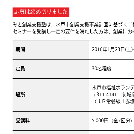
応募は締め切りました
みと創業支援塾は、水戸市創業支援事業計画に基づく「
セミナーを受講し一定の要件を満たした方は、創業にお
期間
2016年1月23日(土
定員
30名程度
水戸市福祉ボラン
場所
〒311-4141 茨
（ＪＲ常磐線「赤
受講料
5,000円（全7回分)