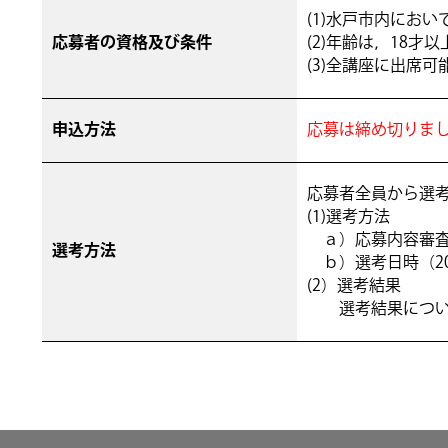
(1)水戸市内にお
応募者の資格及び条件
(2)年齢は，18
(3)全講座に出席可
申込方法
応募は締め切りま
応募者全員から選
(1)選考方法
ａ）応募内容審査
選考方法
ｂ）選考日時（20
(2）選考結果
選考結果について