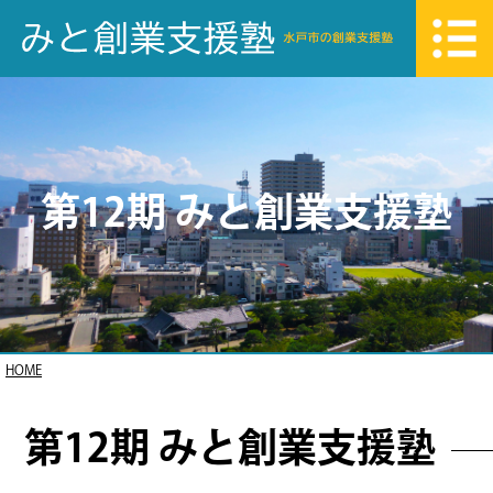
第12期 みと創業支援塾
HOME
第12期 みと創業支援塾