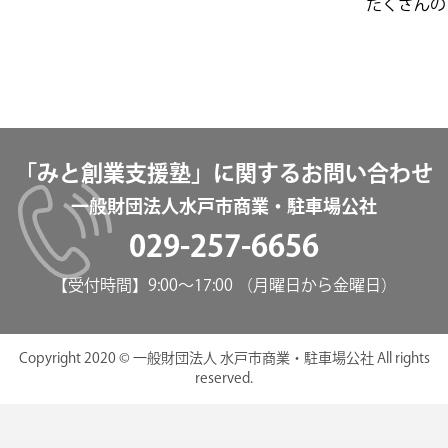
たくさんの
「みと創業支援塾」に関するお問い合わせ
一般財団法人水戸市商業・駐車場公社
029-257-6656
【受付時間】9:00～17:00 （月曜日から金曜日）
Copyright 2020 © 一般財団法人 水戸市商業・駐車場公社 All rights
reserved.